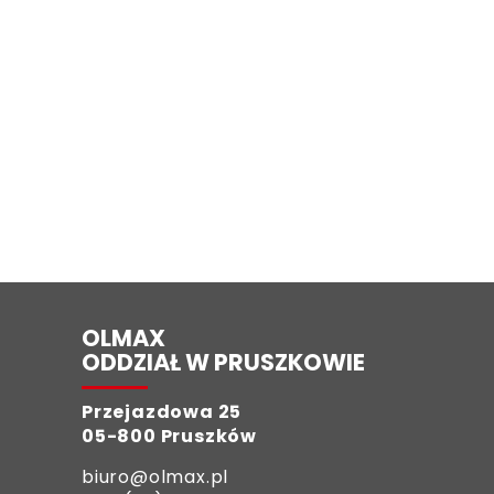
OLMAX
ODDZIAŁ W PRUSZKOWIE
Przejazdowa 25
05-800 Pruszków
biuro@olmax.pl