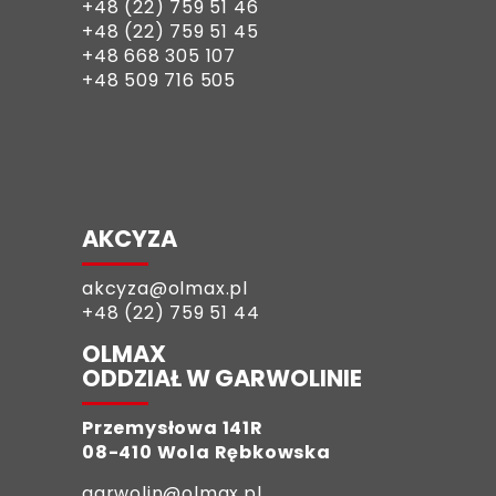
+48 (22) 759 51 46
+48 (22) 759 51 45
+48 668 305 107
+48 509 716 505
AKCYZA
akcyza@olmax.pl
+48 (22) 759 51 44
OLMAX
ODDZIAŁ W GARWOLINIE
Przemysłowa 141R
08-410 Wola Rębkowska
garwolin@olmax.pl