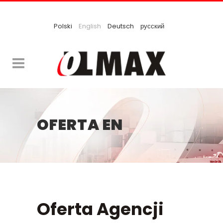
Polski
English
Deutsch
русский
OFERTA EN
Oferta Agencji