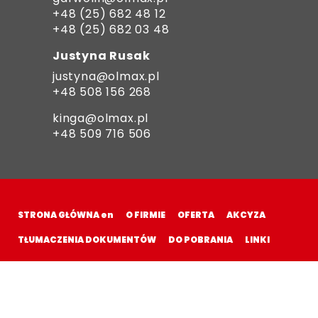
+48 (25) 682 48 12
+48 (25) 682 03 48
Justyna Rusak
justyna@olmax.pl
+48 508 156 268
kinga@olmax.pl
+48 509 716 506
STRONA GŁÓWNA en
O FIRMIE
OFERTA
AKCYZA
TŁUMACZENIA DOKUMENTÓW
DO POBRANIA
LINKI
KONTAKT