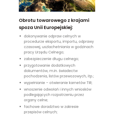
Obrotu towarowego z krajami
spoza Unii Europejskiej:
dokonywanie odpraw celnych w
procedurze eksportu, importu, odprawy
czasowej, uszlachetniania w godzinach
pracy Urzędu Celnego;
zabezpieczenie długu celnego;
przygotowanie dodatkowych
dokumentów, m.in. świadectw
pochodzenia, listów przewozowych, itp.;
wypełnianie – otwieranie karnetów TIR;
wnoszenie odwołań i innych wniosków
podlegających rozpatrzeniu przez
organy celne;
fachowe doradztwo w zakresie
przepisów celnych;