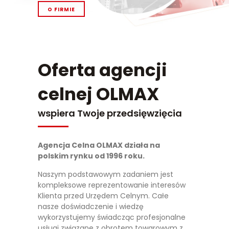
O FIRMIE
Oferta agencji
celnej OLMAX
wspiera Twoje przedsięwzięcia
Agencja Celna OLMAX działa na
polskim rynku od 1996 roku.
Naszym podstawowym zadaniem jest
kompleksowe reprezentowanie interesów
Klienta przed Urzędem Celnym. Całe
nasze doświadczenie i wiedzę
wykorzystujemy świadcząc profesjonalne
usługi związane z obrotem towarowym z