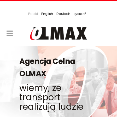
Polski
English
Deutsch
русский
Agencja Celna
OLMAX
wiemy, ze
transport
realizują ludzie