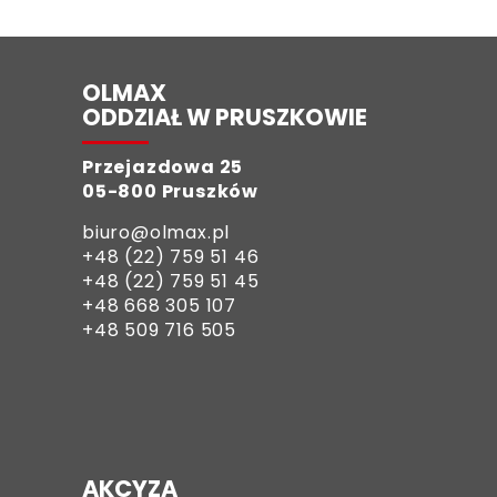
OLMAX
ODDZIAŁ W PRUSZKOWIE
Przejazdowa 25
05-800 Pruszków
biuro@olmax.pl
+48 (22) 759 51 46
+48 (22) 759 51 45
+48 668 305 107
+48 509 716 505
AKCYZA