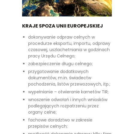
KRAJE SPOZA UNII EUROPEJSKIEJ
dokonywanie odpraw celnych w
procedurze eksportu, importu, odprawy
czasowej, uszlachetniania w godzinach
pracy Urzędu Celnego;
zabezpieczenie długu celnego;
przygotowanie dodatkowych
dokumentów, m.in. świadectw
pochodzenia, listów przewozowych, itp.;
wypełnianie – otwieranie karnetów TIR;
wnoszenie odwołań i innych wniosków
podlegających rozpatrzeniu przez
organy celne;
fachowe doradztwo w zakresie
przepisów celnych;