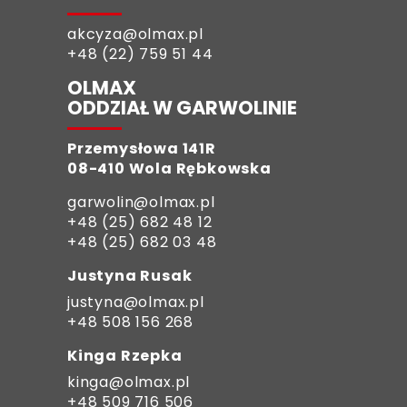
akcyza@olmax.pl
+48 (22) 759 51 44
OLMAX
ODDZIAŁ W GARWOLINIE
Przemysłowa 141R
08-410 Wola Rębkowska
garwolin@olmax.pl
+48 (25) 682 48 12
+48 (25) 682 03 48
Justyna Rusak
justyna@olmax.pl
+48 508 156 268
Kinga Rzepka
kinga@olmax.pl
+48 509 716 506