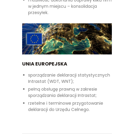
możliwość dokonania odprawy kilku firm
w jednym miejscu – konsolidacja
przesyłek.
UNIA EUROPEJSKA
sporządzanie deklaracji statystycznych
Intrastat (WDT, WNT);
pełną obsługę prawną w zakresie
sporządzania deklaracji Intrastat;
rzetelne i terminowe przygotowanie
deklaracji do Urzędu Celnego.